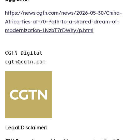
https://news.cgtn.com/news/2026-05-30/China-
Africa-ties-at-70-Path-to-a-shared-dream-of-
modernization-1NzbT7rDWhy/p.html
CGTN Digital

cgtn@cgtn.com
Legal Disclaimer: