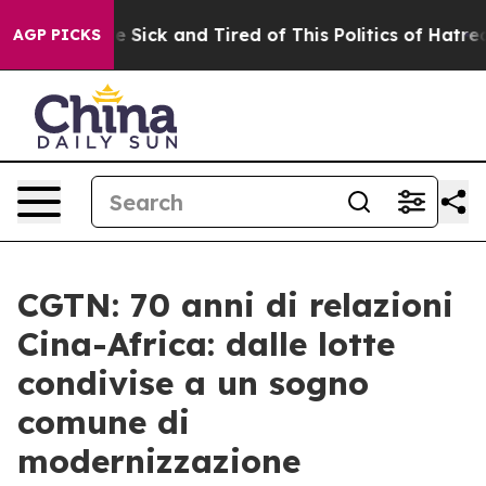
ople Are Sick and Tired of This Politics of Hatred”
The
AGP PICKS
CGTN: 70 anni di relazioni
Cina-Africa: dalle lotte
condivise a un sogno
comune di
modernizzazione