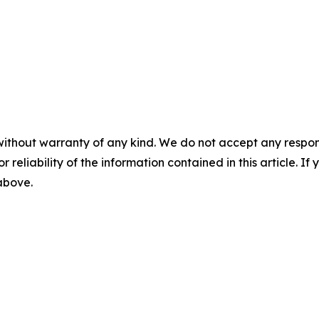
without warranty of any kind. We do not accept any responsib
r reliability of the information contained in this article. I
 above.