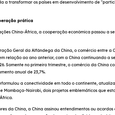
uda a transformar os países em desenvolvimento de "parti
eração prática
lações China-África, a cooperação econômica passou a ser
ação Geral da Alfândega da China, o comércio entre a Ch
m relação ao ano anterior, com a China continuando a ser
26. Somente no primeiro trimestre, o comércio da China co
aumento anual de 23,7%.
 reformulou a conectividade em todo o continente, atualiz
 de Mombaça-Nairobi, dois projetos emblemáticos que e
África.
ores da China, a China assinou entendimentos ou acordos