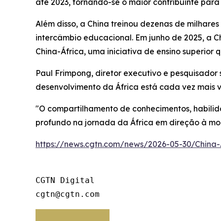
até 2023, tornando-se o maior contribuinte para
Além disso, a China treinou dezenas de milhare
intercâmbio educacional. Em junho de 2025, a C
China-África, uma iniciativa de ensino superior q
Paul Frimpong, diretor executivo e pesquisador s
desenvolvimento da África está cada vez mais vi
"O compartilhamento de conhecimentos, habilid
profundo na jornada da África em direção à mode
https://news.cgtn.com/news/2026-05-30/China-
CGTN Digital

cgtn@cgtn.com 