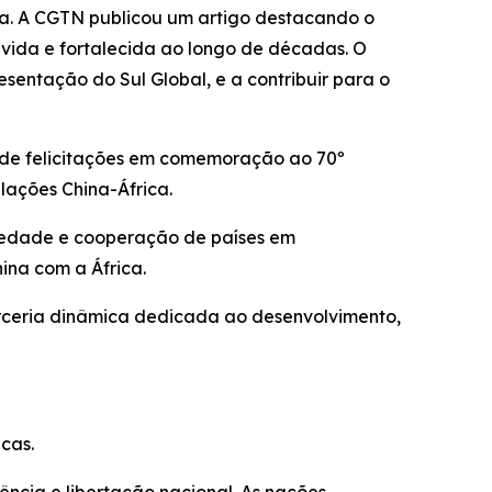
a. A CGTN publicou um artigo destacando o
olvida e fortalecida ao longo de décadas. O
entação do Sul Global, e a contribuir para o
s de felicitações em comemoração ao 70º
lações China-África.
riedade e cooperação de países em
na com a África.
rceria dinâmica dedicada ao desenvolvimento,
cas.