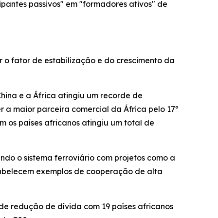
cipantes passivos" em "formadores ativos" de
 o fator de estabilização e do crescimento da
ina e a África atingiu um recorde de
 a maior parceira comercial da África pelo 17º
m os países africanos atingiu um total de
ando o sistema ferroviário com projetos como a
stabelecem exemplos de cooperação de alta
 de redução de dívida com 19 países africanos