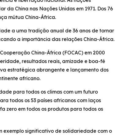
ência e libertação nacional. As nações
lar da China nas Nações Unidas em 1971. Dos 76
nça mútua China-África.
uidade a uma tradição anual de 36 anos de tornar
tacando a importância das relações China-África.
e Cooperação China-África (FOCAC) em 2000
eridade, resultados reais, amizade e boa-fé
tiva estratégica abrangente e lançamento dos
inente africano.
dade para todos os climas com um futuro
ra todos os 53 países africanos com laços
fa zero em todos os produtos para todos os
exemplo significativo de solidariedade com o