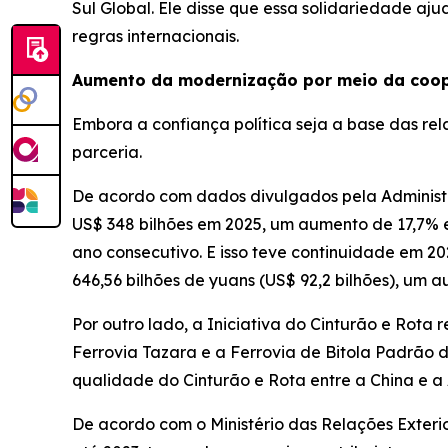
Sul Global. Ele disse que essa solidariedade aj
regras internacionais.
Aumento da modernização por meio da coop
Embora a confiança política seja a base das re
parceria.
De acordo com dados divulgados pela Administr
US$ 348 bilhões em 2025, um aumento de 17,7% e
ano consecutivo. E isso teve continuidade em 20
646,56 bilhões de yuans (US$ 92,2 bilhões), um 
Por outro lado, a Iniciativa do Cinturão e Rota
Ferrovia Tazara e a Ferrovia de Bitola Padrão
qualidade do Cinturão e Rota entre a China e a 
De acordo com o Ministério das Relações Exteri