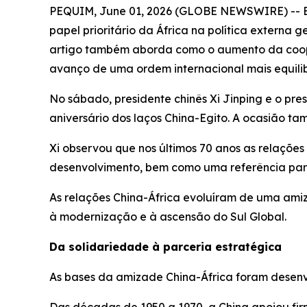
PEQUIM, June 01, 2026 (GLOBE NEWSWIRE) -- Est
papel prioritário da África na política externa 
artigo também aborda como o aumento da cooper
avanço de uma ordem internacional mais equili
No sábado, presidente chinês Xi Jinping e o pr
aniversário dos laços China-Egito. A ocasião 
Xi observou que nos últimos 70 anos as relaçõ
desenvolvimento, bem como uma referência para
As relações China-África evoluíram de uma am
à modernização e à ascensão do Sul Global.
Da solidariedade à parceria estratégica
As bases da amizade China-África foram desenv