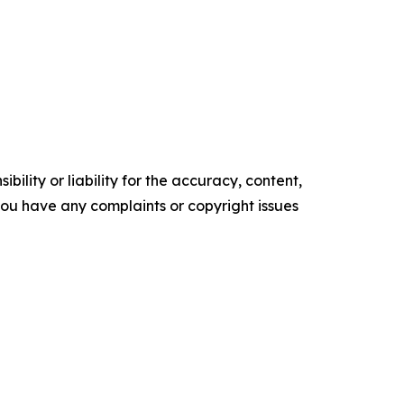
ility or liability for the accuracy, content,
f you have any complaints or copyright issues