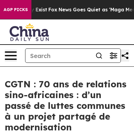
of They Exist
Fox News Goes Quiet as 'Maga Media Pipe
AGP PICKS
CGTN : 70 ans de relations
sino-africaines : d’un
passé de luttes communes
à un projet partagé de
modernisation