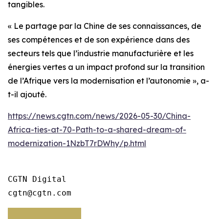
tangibles.
« Le partage par la Chine de ses connaissances, de
ses compétences et de son expérience dans des
secteurs tels que l’industrie manufacturière et les
énergies vertes a un impact profond sur la transition
de l’Afrique vers la modernisation et l’autonomie », a-
t-il ajouté.
https://news.cgtn.com/news/2026-05-30/China-
Africa-ties-at-70-Path-to-a-shared-dream-of-
modernization-1NzbT7rDWhy/p.html
CGTN Digital

cgtn@cgtn.com